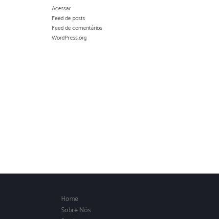
Acessar
Feed de posts
Feed de comentários
WordPress.org
Home
Sobre Nós