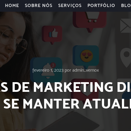
HOME
SOBRE NÓS
SERVIÇOS
PORTFÓLIO
BLO
fevereiro 1, 2023
por
admin_vernox
S DE MARKETING DIG
 SE MANTER ATUAL