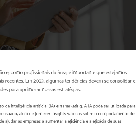
ão e, como profissionais da área, é importante que estejamos
is recentes. Em 2023, algumas tendências devem se consolidar e
des para aprimorar nossas estratégias.
de inteligência artificial (IA) em marketing. A IA pode ser utilizada para
do usuário, além de fornecer insights valiosos sobre o comportamento do
e ajudar as empresas a aumentar a eficiência e a eficácia de suas