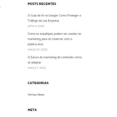
POSTS RECENTES
e
O Guia da IA no Google: Como Proteger o
Tráfego da sua Empresa
julho 4, 2026
Como os arquétipos podem ser usados no
marketing para se conectar com o
público-alvo
março 21, 2023
O futuro do marketing de conteúdo: como
se adaptar
março 7, 2023
CATEGORIAS
Vernox News
META