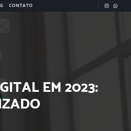
G
CONTATO
ITAL EM 2023:
IZADO