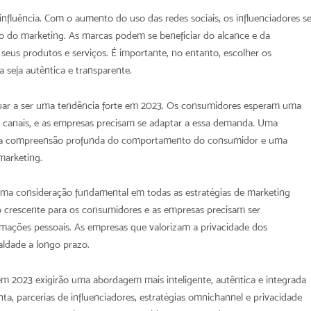
nfluência. Com o aumento do uso das redes sociais, os influenciadores s
 do marketing. As marcas podem se beneficiar do alcance e da
 seus produtos e serviços. É importante, no entanto, escolher os
a seja autêntica e transparente.
ar a ser uma tendência forte em 2023. Os consumidores esperam uma
s canais, e as empresas precisam se adaptar a essa demanda. Uma
uma compreensão profunda do comportamento do consumidor e uma
marketing.
uma consideração fundamental em todas as estratégias de marketing
o crescente para os consumidores e as empresas precisam ser
mações pessoais. As empresas que valorizam a privacidade dos
ldade a longo prazo.
em 2023 exigirão uma abordagem mais inteligente, autêntica e integrada
ta, parcerias de influenciadores, estratégias omnichannel e privacidade