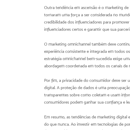
Outra tendência em ascensão é o marketing de i
tornaram uma força a ser considerada no mundo
credibilidade dos influenciadores para promover
influenciadores certos e garantir que sua parceri
O marketing omnichannel também deve continu
experiência consistente e integrada em todos o
estratégia omnichannel bem-sucedida exige 
abordagem coordenada em todos os canais de 
Por fim, a privacidade do consumidor deve ser 
digital. A proteção de dados é uma preocupaçã
transparentes sobre como coletam e usam infor
consumidores podem ganhar sua confiança e lea
Em resumo, as tendências de marketing digital 
do que nunca. Ao investir em tecnologias de pon