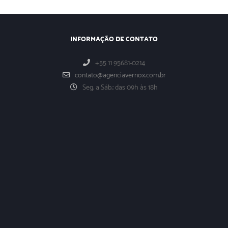
INFORMAÇÃO DE CONTATO
+55 11 95681-0214
contato@agenciavernox.com.br
Seg. a Sáb.: das 09h às 18h