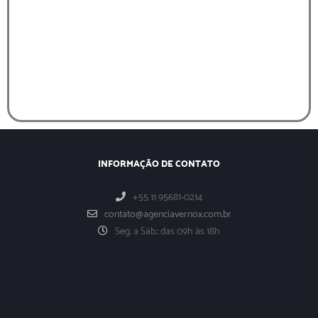
INFORMAÇÃO DE CONTATO
+55 11 95681-0214
contato@agenciavernox.com.br
Seg. a Sáb.: das 09h às 18h