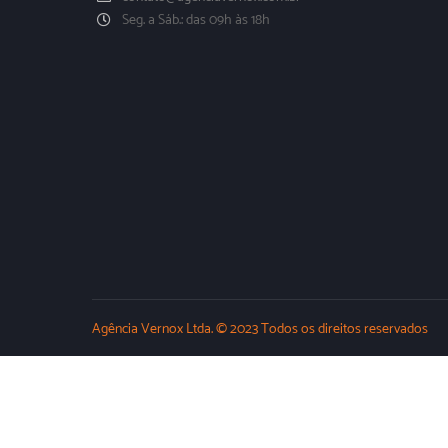
Seg. a Sáb.: das 09h às 18h
Agência Vernox Ltda. © 2023 Todos os direitos reservados