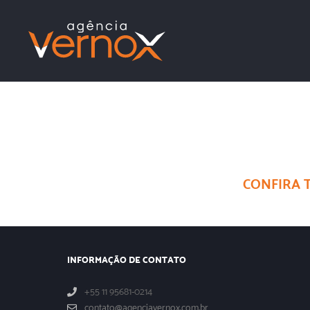
CONFIRA 
INFORMAÇÃO DE CONTATO
+55 11 95681-0214
contato@agenciavernox.com.br