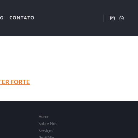
G
CONTATO
TER FORTE
Home
Sobre Nós
Serviços
Portfólio