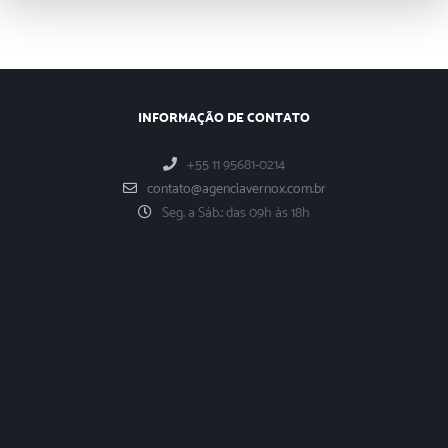
INFORMAÇÃO DE CONTATO
+55 11 95681-0214
contato@agenciavernox.com.br
Seg. a Sáb.: das 09h às 18h