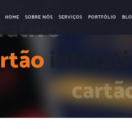
HOME
SOBRE NÓS
SERVIÇOS
PORTFÓLIO
BLO
rtão
interat