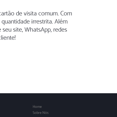
m cartão de visita comum. Com
quantidade irrestrita. Além
e seu site, WhatsApp, redes
liente!
Home
Sobre Nós