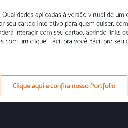
r. Qualidades aplicadas à versão virtual de u
ar seu cartão interativo para quem quiser, com 
oderá interagir com seu cartão, abrindo links d
s com um clique. Fácil pra você, fácil pro seu c
Clique aqui e confira nosso Portfolio