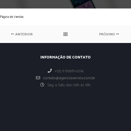
Página de Vendas
ANTERIOR
PRÓXIMO
INFORMAÇÃO DE CONTATO
+55 11 95681-0214
contato@agenciavernox.com.br
Seg. a Sáb.: das 09h às 18h