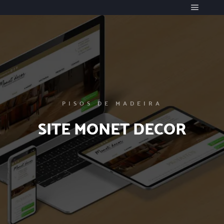
Menu pr
PISOS DE MADEIRA
SITE MONET DECOR