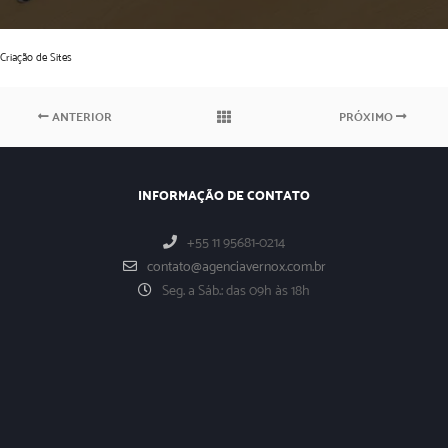
Criação de Sites
ANTERIOR
PRÓXIMO
INFORMAÇÃO DE CONTATO
+55 11 95681-0214
contato@agenciavernox.com.br
Seg. a Sáb.: das 09h às 18h